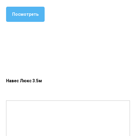
Посмотреть
Навес Люкс 3.5м