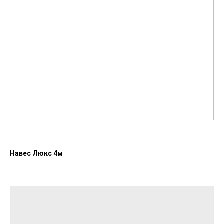
Навес Люкс 4м