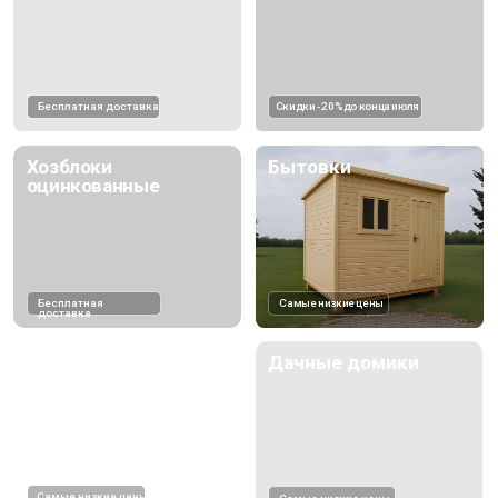
Бесплатная
Самые низкие цены
доставка
Беседки
Дачные домики
Самые низкие цены
Самые низкие цены
Мангалы
Самые низкие цены