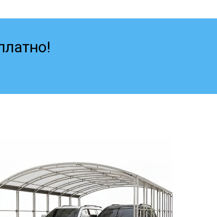
платно!