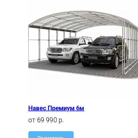
Навес Премиум 6м
от 69 990 р.