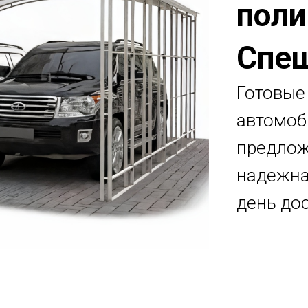
поли
Спеш
Готовые
автомоб
предлож
надежна
день дос