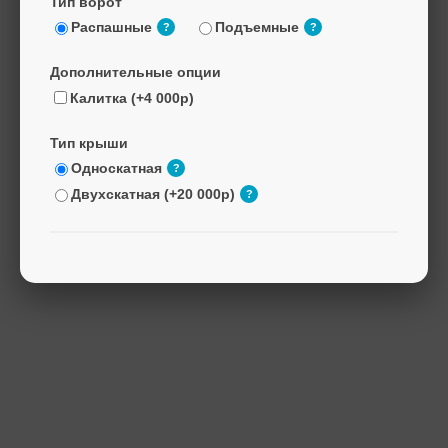
Тип ворот
Распашные
Подъемные
?
?
Дополнительные опции
Калитка (+4 000р)
Тип крыши
Односкатная
?
Двухскатная (+20 000р)
?