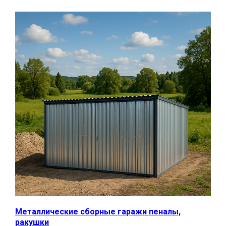
Металлические сборные гаражи пеналы,
ракушки