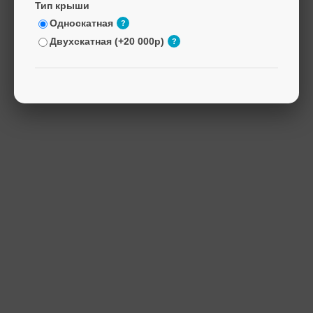
Тип крыши
Односкатная
?
Двухскатная (+20 000р)
?