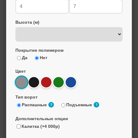
Высота (м)
Покрытие полимером
Да
Нет
Цвет
Тип ворот
Распашные
Подъемные
?
?
Дополнительные опции
Калитка (+4 000р)