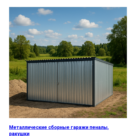
Металлические сборные гаражи пеналы,
ракушки