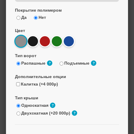
Покрытие полимером
Да
Нет
Цвет
Тип ворот
Распашные
Подъемные
?
?
Дополнительные опции
Калитка (+4 000р)
Тип крыши
Односкатная
?
Двухскатная (+20 000р)
?