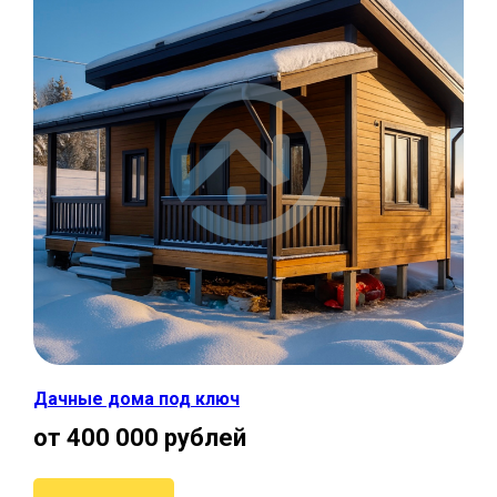
Дачные дома под ключ
от 400 000 рублей