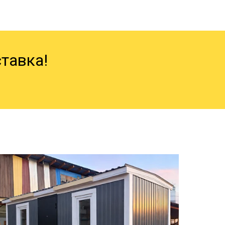
тавка!