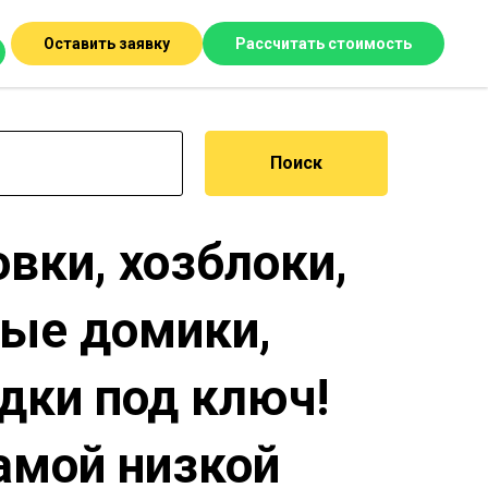
Оставить заявку
Рассчитать стоимость
Поиск
вки, хозблоки,
ые домики,
дки под ключ!
амой низкой