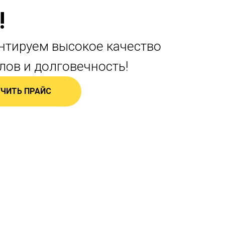
!
нтируем высокое качество
лов и долговечность!
ЧИТЬ ПРАЙС