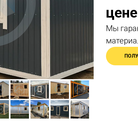
цене
Мы гара
материа
ПОЛУ