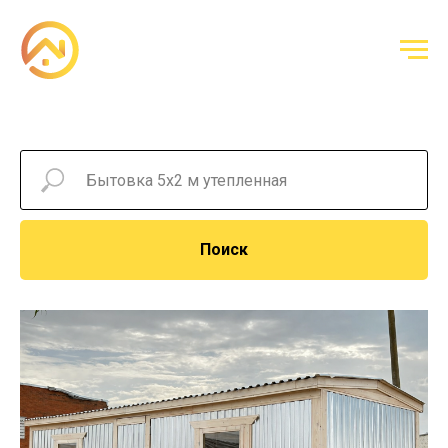
Поиск