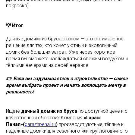
покраска).
💡 Итог
Дачные домики из бруса эконом — это оптимальное
решение для тех, кто хочет уютный и экологичный
домик без больших затрат. Уже через короткое
время вы сможете наслаждаться свежим воздухом и
тёплыми вечерами на своей веранде.
👉 Если вы задумываетесь о строительстве — самое
время выбрать проект и начать воплощать мечту в
реальность!
Ищете
дачный домик из бруса
по доступной цене и с
качественной сборкой? Компания
«Гараж
Пенал»(
garazhpenal.ru
)
производит уютные, тёплые и
надёжные домики для сезонного или круглогодичного