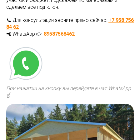
участок и бюджет, подскажем по материалам и
сделаем всё под ключ.
📞 Для консультации звоните прямо сейчас:
+7 958 756
84 62
📲 WhatsApp 👉
89587568462
При нажатии на кнопку вы перейдете в чат WhatsApp
☝️