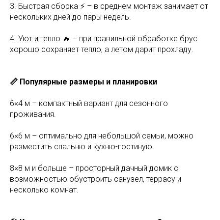
3. Быстрая сборка ⚡ – в среднем монтаж занимает от
нескольких дней до пары недель.
4. Уют и тепло 🔥 – при правильной обработке брус
хорошо сохраняет тепло, а летом дарит прохладу.
📏 Популярные размеры и планировки
6×4 м – компактный вариант для сезонного
проживания.
6×6 м – оптимально для небольшой семьи, можно
разместить спальню и кухню-гостиную.
8×8 м и больше – просторный дачный домик с
возможностью обустроить санузел, террасу и
несколько комнат.