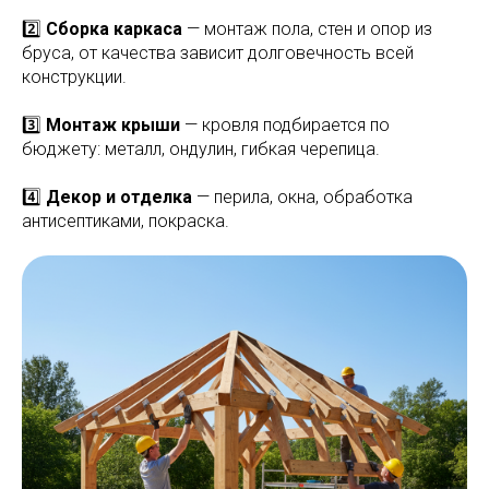
2️⃣
Сборка каркаса
— монтаж пола, стен и опор из
бруса, от качества зависит долговечность всей
конструкции.
3️⃣
Монтаж крыши
— кровля подбирается по
бюджету: металл, ондулин, гибкая черепица.
4️⃣
Декор и отделка
— перила, окна, обработка
антисептиками, покраска.