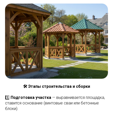
🛠️ Этапы строительства и сборки
1️⃣
Подготовка участка
— выравнивается площадка,
ставится основание (винтовые сваи или бетонные
блоки).