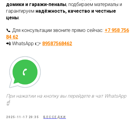
домики и гаражи-пеналы
, подбираем материалы и
гарантируем
надёжность, качество и честные
цены
.
📞 Для консультации звоните прямо сейчас:
+7 958 756
84 62
📲 WhatsApp 👉
89587568462
При нажатии на кнопку вы перейдете в чат WhatsApp
☝️
2025-11-17 20:35
БЕССЕДКИ