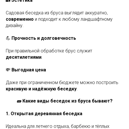
🏡
Эстетика
Садовая беседка из бруса выглядит аккуратно,
современно
и подходит к любому ландшафтному
дизайну.
💪
Прочность и долговечность
При правильной обработке брус служит
десятилетиями
.
💸
Выгодная цена
Даже при ограниченном бюджете можно построить
красивую и надёжную беседку
.
🧱 Какие виды беседок из бруса бывают?
1. Открытая деревянная беседка
Идеальна для летнего отдыха, барбекю и тёплых