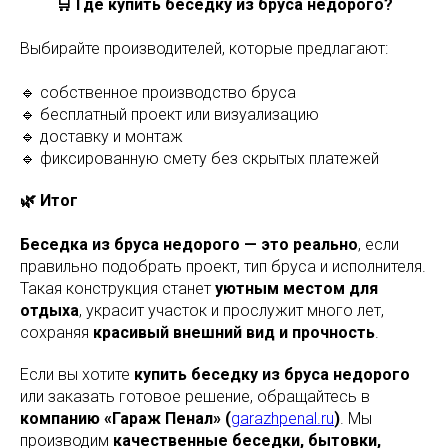
🛒 Где купить беседку из бруса недорого?
Выбирайте производителей, которые предлагают:
🔹 собственное производство бруса
🔹 бесплатный проект или визуализацию
🔹 доставку и монтаж
🔹 фиксированную смету без скрытых платежей
🌿 Итог
Беседка из бруса недорого — это реально
, если
правильно подобрать проект, тип бруса и исполнителя.
Такая конструкция станет
уютным местом для
отдыха
, украсит участок и прослужит много лет,
сохраняя
красивый внешний вид и прочность
.
Если вы хотите
купить беседку из бруса недорого
или заказать готовое решение, обращайтесь в
компанию «Гараж Пенал» (
garazhpenal.ru
)
. Мы
производим
качественные беседки, бытовки,