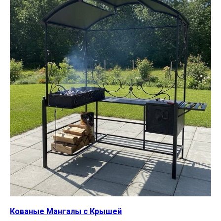
Кованые Мангалы с Крышей