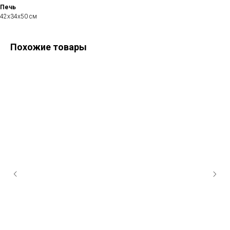
Печь
42х34х50 см
Похожие товары