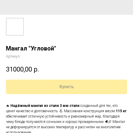
Мангал "Угловой"
Артикул:
31000,00
р.
Купить
🔥
Надёжный мангал из стали 3 мм стали
созданный для тех, кто
ценит качество и долговечность. 💪 Массивная конструкция весом
115 кг
обеспечивает отличную устойчивость и равномерный жар, благодаря
чему блюда получаются сочными и хорошо прожаренными 🥩🍖 Мангал
не деформируется от высоких температур и рассчитан на многолетнее
использование.