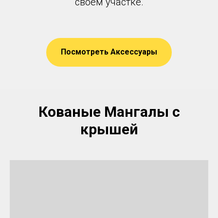
своем участке.
Посмотреть Аксессуары
Кованые Мангалы с
крышей