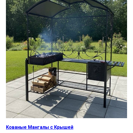
Кованые Мангалы с Крышей