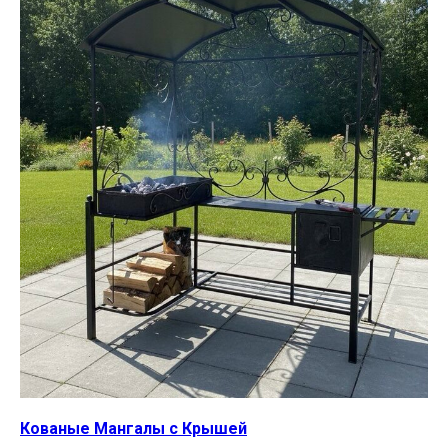
Кованые Мангалы с Крышей