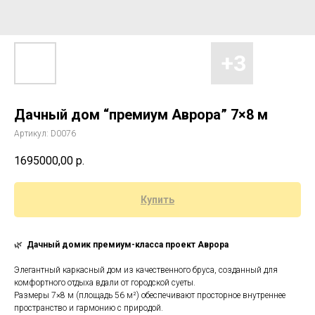
Дачный дом “премиум Аврора” 7×8 м
Артикул:
D0076
1695000,00
р.
Купить
🌿
Дачный домик премиум-класса проект Аврора
Элегантный каркасный дом из качественного бруса, созданный для
комфортного отдыха вдали от городской суеты.
Размеры 7×8 м (площадь 56 м²) обеспечивают просторное внутреннее
пространство и гармонию с природой.