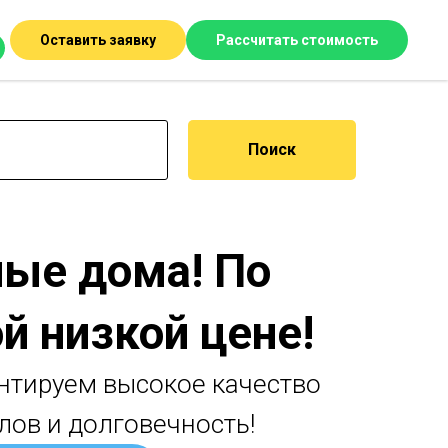
Оставить заявку
Рассчитать стоимость
Поиск
ые дома! По
й низкой цене!
нтируем высокое качество
лов и долговечность!