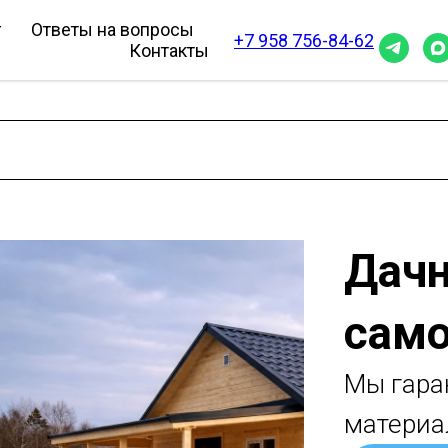
г
Ответы на вопросы
+7 958 756-84-62
Контакты
Дачн
само
Мы гара
материа