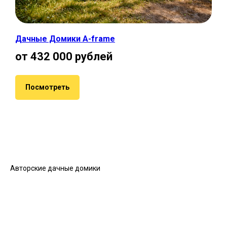
Дачные Домики A-frame
от 432 000 рублей
Посмотреть
Авторские дачные домики