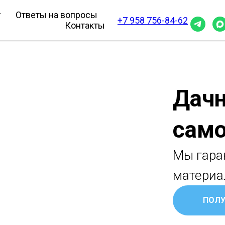
г
Ответы на вопросы
+7 958 756-84-62
Контакты
Дачн
само
Мы гара
материа
ПОЛУ