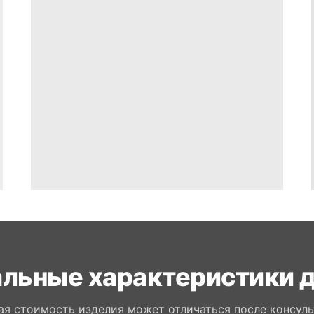
льные характеристики 
ая стоимость изделия может отличаться после консуль