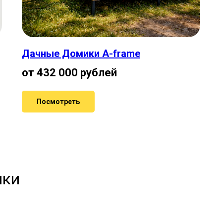
Дачные Домики A-frame
от 432 000 рублей
Посмотреть
ики