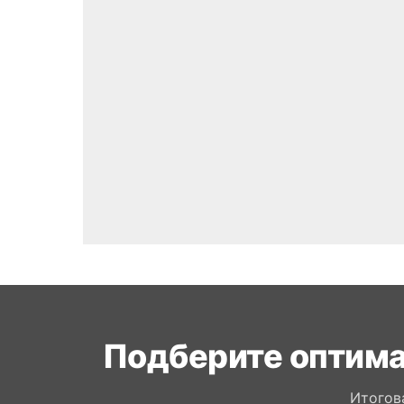
Подберите оптима
Итогов