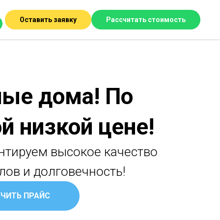
Оставить заявку
Рассчитать стоимость
ые дома! По
й низкой цене!
нтируем высокое качество
лов и долговечность!
ЧИТЬ ПРАЙС