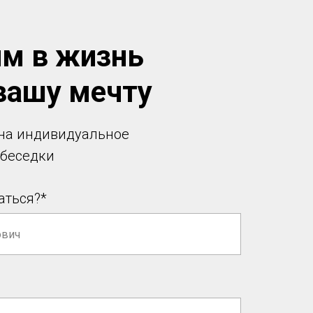
м в жизнь
вашу мечту
 на индивидуальное
 беседки
аться?*