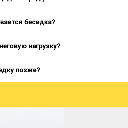
ивается беседка?
неговую нагрузку?
едку позже?