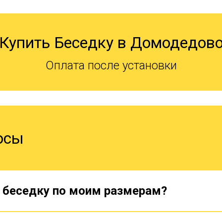
Купить Беседку в Домодедов
Оплата после установки
осы
 беседку по моим размерам?