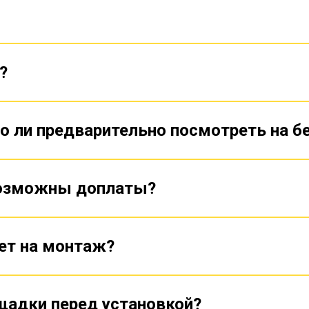
?
о ли предварительно посмотреть на б
возможны доплаты?
ет на монтаж?
щадки перед установкой?