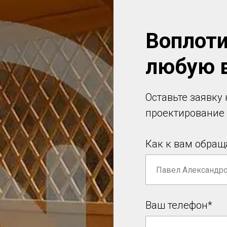
Воплоти
любую 
Оставьте заявку
проектирование
Как к вам обращ
Ваш телефон*