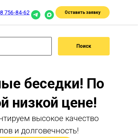
8 756-84-62
Оставить заявку
Поиск
ые беседки! По
й низкой цене!
нтируем высокое качество
лов и долговечность!