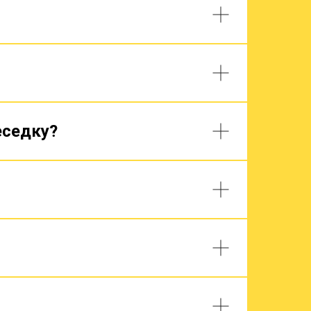
еседку?