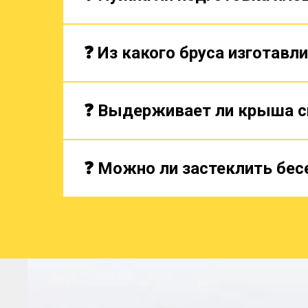
❓ Из какого бруса изготавл
❓ Выдерживает ли крыша с
❓ Можно ли застеклить бес