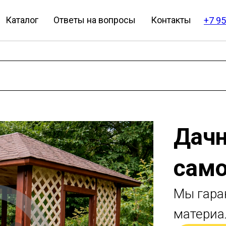
Каталог
Ответы на вопросы
Контакты
+7 95
Дачн
само
Мы гара
материа