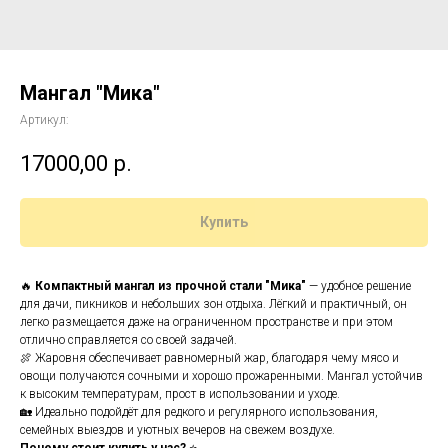
Мангал "Мика"
Артикул:
17000,00
р.
Купить
🔥
Компактный мангал из прочной стали "Мика"
— удобное решение
для дачи, пикников и небольших зон отдыха. Лёгкий и практичный, он
легко размещается даже на ограниченном пространстве и при этом
отлично справляется со своей задачей.
🍖 Жаровня обеспечивает равномерный жар, благодаря чему мясо и
овощи получаются сочными и хорошо прожаренными. Мангал устойчив
к высоким температурам, прост в использовании и уходе.
🏡 Идеально подойдёт для редкого и регулярного использования,
семейных выездов и уютных вечеров на свежем воздухе.