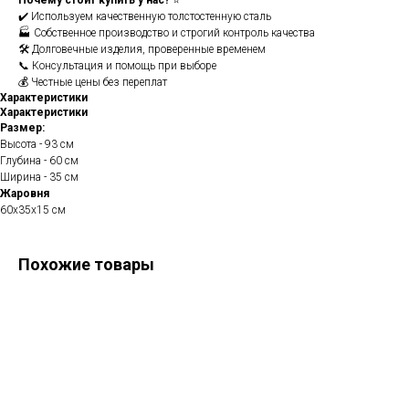
Почему стоит купить у нас?
⭐
✔️ Используем качественную толстостенную сталь
🏭 Собственное производство и строгий контроль качества
🛠️ Долговечные изделия, проверенные временем
📞 Консультация и помощь при выборе
💰 Честные цены без переплат
Характеристики
Характеристики
Размер:
Высота - 93 см
Глубина - 60 см
Ширина - 35 см
Жаровня
60х35х15 см
Похожие товары