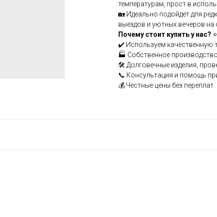
температурам, прост в исполь
🏡 Идеально подойдёт для ред
выездов и уютных вечеров на 
Почему стоит купить у нас?
✔️ Используем качественную 
🏭 Собственное производство
🛠️ Долговечные изделия, про
📞 Консультация и помощь пр
💰 Честные цены без переплат