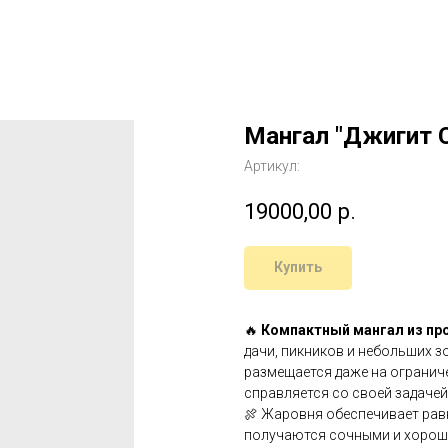
Мангал "Джигит 
Артикул:
19000,00
р.
Купить
🔥
Компактный мангал из пр
дачи, пикников и небольших зо
размещается даже на огранич
справляется со своей задачей
🍖 Жаровня обеспечивает рав
получаются сочными и хорош