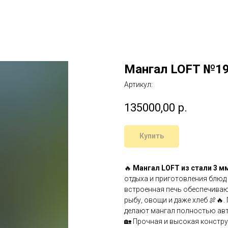
Мангал LOFT №1
Артикул:
135000,00
р.
Купить
🔥
Мангал LOFT из стали 3 м
отдыха и приготовления блюд 
встроенная печь обеспечиваю
рыбу, овощи и даже хлеб 🍖🔥
делают мангал полностью ав
🏡 Прочная и высокая констру