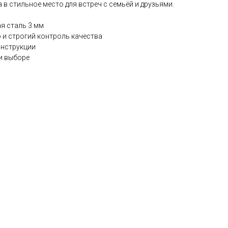
в стильное место для встреч с семьёй и друзьями.
я сталь 3 мм
 и строгий контроль качества
онструкции
и выборе