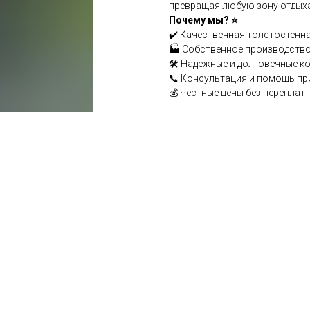
превращая любую зону отдыха 
Почему мы? ⭐
✔️ Качественная толстостенна
🏭 Собственное производство
🛠️ Надёжные и долговечные к
📞 Консультация и помощь пр
💰 Честные цены без переплат