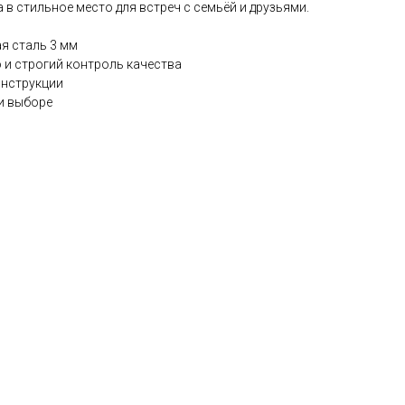
в стильное место для встреч с семьёй и друзьями.
я сталь 3 мм
 и строгий контроль качества
онструкции
и выборе