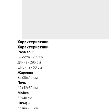
Характеристики
Характеристики
Размеры:
Высота - 235 см
Длина - 295 см
Ширина - 60 см
Жаровня
85х35х15 см
Печь
42х42х50 см
Мойка
50х40 см
Шкафы
слева - 50 см