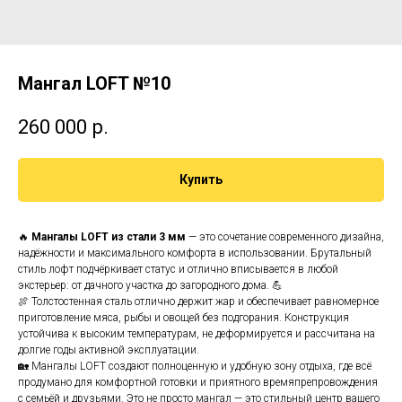
Мангал LOFT №10
260 000
р.
Купить
🔥
Мангалы LOFT из стали 3 мм
— это сочетание современного дизайна,
надёжности и максимального комфорта в использовании. Брутальный
стиль лофт подчёркивает статус и отлично вписывается в любой
экстерьер: от дачного участка до загородного дома. 💪
🍖 Толстостенная сталь отлично держит жар и обеспечивает равномерное
приготовление мяса, рыбы и овощей без подгорания. Конструкция
устойчива к высоким температурам, не деформируется и рассчитана на
долгие годы активной эксплуатации.
🏡 Мангалы LOFT создают полноценную и удобную зону отдыха, где всё
продумано для комфортной готовки и приятного времяпрепровождения
с семьёй и друзьями. Это не просто мангал — это стильный центр вашего