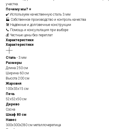
участка.
Почему мы? ⭐
✔️ Используем качественную сталь 3 мм
🏭 Собственное производство и контроль качества
🛠️ Надёжные и долговечные конструкции
📞 Помощь и консультация при выборе
💰 Честные цены без переплат
Характеристики
Характеристики
Сталь
- 3 мм
Размеры
Длина 250 см
Ширина 60 см
Высота 200 см
Жаровня
100х35х15 см
Печь
52х52х50 см
Дерево
Сосна
Шкаф 80 см
Навес
300х300х280 см металлочерепица