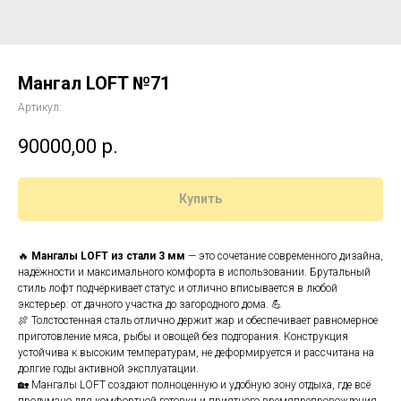
Мангал LOFT №71
Артикул:
90000,00
р.
Купить
🔥
Мангалы LOFT из стали 3 мм
— это сочетание современного дизайна,
надёжности и максимального комфорта в использовании. Брутальный
стиль лофт подчёркивает статус и отлично вписывается в любой
экстерьер: от дачного участка до загородного дома. 💪
🍖 Толстостенная сталь отлично держит жар и обеспечивает равномерное
приготовление мяса, рыбы и овощей без подгорания. Конструкция
устойчива к высоким температурам, не деформируется и рассчитана на
долгие годы активной эксплуатации.
🏡 Мангалы LOFT создают полноценную и удобную зону отдыха, где всё