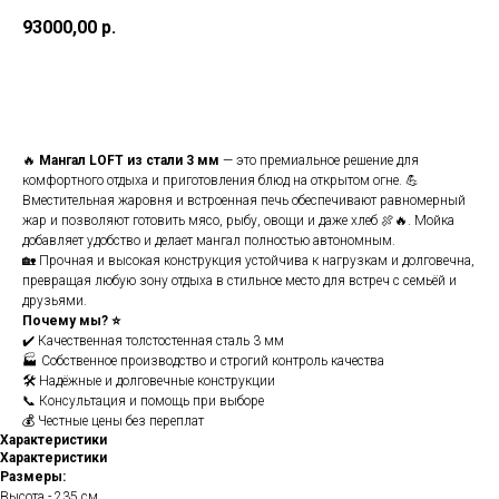
93000,00
р.
Купить
🔥
Мангал LOFT из стали 3 мм
— это премиальное решение для
комфортного отдыха и приготовления блюд на открытом огне. 💪
Вместительная жаровня и встроенная печь обеспечивают равномерный
жар и позволяют готовить мясо, рыбу, овощи и даже хлеб 🍖🔥. Мойка
добавляет удобство и делает мангал полностью автономным.
🏡 Прочная и высокая конструкция устойчива к нагрузкам и долговечна,
превращая любую зону отдыха в стильное место для встреч с семьёй и
друзьями.
Почему мы? ⭐
✔️ Качественная толстостенная сталь 3 мм
🏭 Собственное производство и строгий контроль качества
🛠️ Надёжные и долговечные конструкции
📞 Консультация и помощь при выборе
💰 Честные цены без переплат
Характеристики
Характеристики
Размеры:
Высота - 235 см