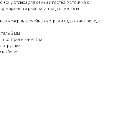
 зону отдыха для семьи и гостей. Устойчив к
ормируется и рассчитан на долгие годы
ых вечеров, семейных встреч и отдыха на природе.
сталь 3 мм
 и контроль качества
онструкции
и выборе