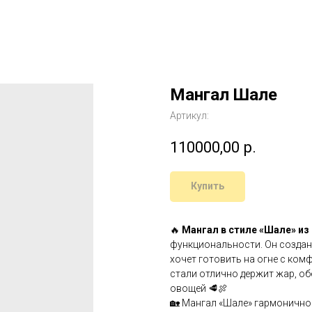
Мангал Шале
Артикул:
110000,00
р.
Купить
🔥
Мангал в стиле «Шале» из
функциональности. Он создан 
хочет готовить на огне с ком
стали отлично держит жар, о
овощей 🥩🍖
🏡 Мангал «Шале» гармонично