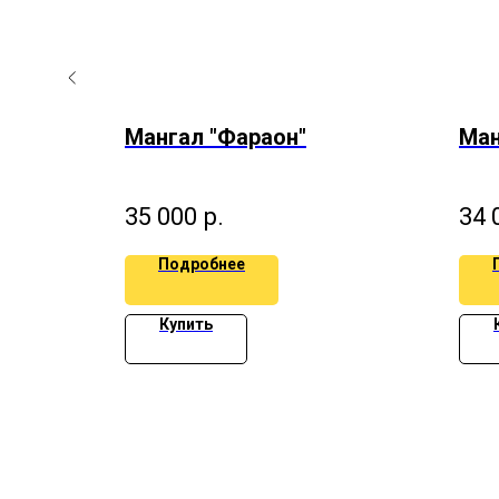
Мангал "Фараон"
Ман
35 000
р.
34 
Подробнее
Купить