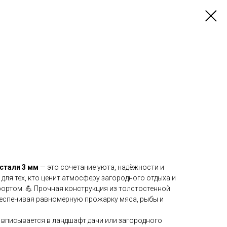
 стали 3 мм
— это сочетание уюта, надёжности и
для тех, кто ценит атмосферу загородного отдыха и
фортом. 💪 Прочная конструкция из толстостенной
беспечивая равномерную прожарку мяса, рыбы и
 вписывается в ландшафт дачи или загородного