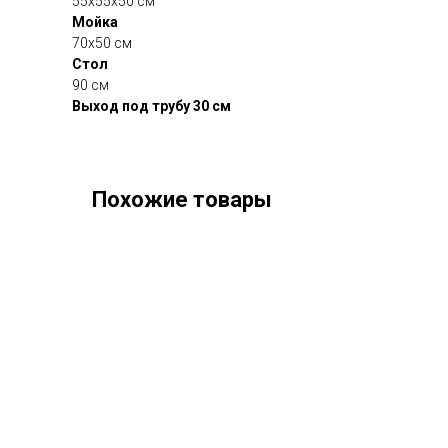
55х55х50 см
Мойка
70х50 см
Стол
90 см
Выход под трубу 30 см
Похожие товары