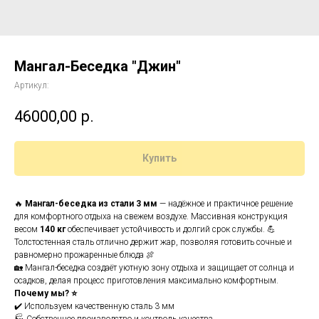
Мангал-Беседка "Джин"
Артикул:
46000,00
р.
Купить
🔥
Мангал-беседка из стали 3 мм
— надёжное и практичное решение
для комфортного отдыха на свежем воздухе. Массивная конструкция
весом
140 кг
обеспечивает устойчивость и долгий срок службы. 💪
Толстостенная сталь отлично держит жар, позволяя готовить сочные и
равномерно прожаренные блюда 🍖
🏡 Мангал-беседка создаёт уютную зону отдыха и защищает от солнца и
осадков, делая процесс приготовления максимально комфортным.
Почему мы? ⭐
✔️ Используем качественную сталь 3 мм