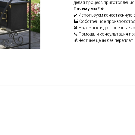
делая процесс приготовлени
Почему мы? ⭐
✔️ Используем качественную 
🏭 Собственное производство
🛠️ Надёжные и долговечные к
📞 Помощь и консультация пр
💰 Честные цены без переплат