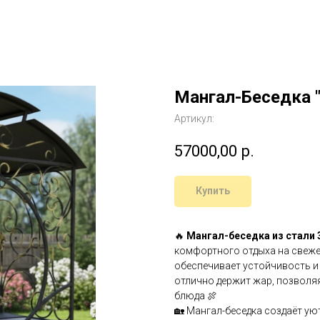
Мангал-Беседка 
Артикул:
57000,00
р.
Купить
🔥
Мангал-беседка из стали 
комфортного отдыха на свеже
обеспечивает устойчивость и 
отлично держит жар, позволя
блюда 🍖
🏡 Мангал-беседка создаёт ую