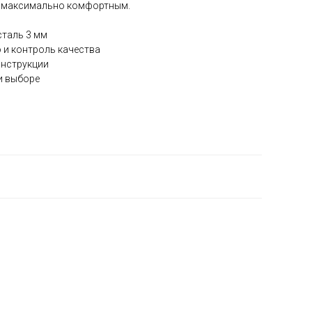
я максимально комфортным.
сталь 3 мм
 и контроль качества
онструкции
и выборе