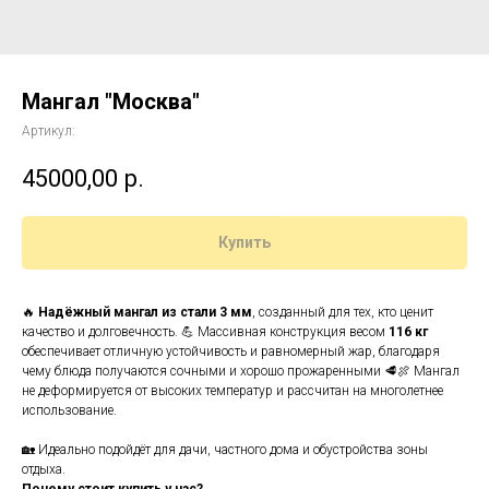
Мангал "Москва"
Артикул:
45000,00
р.
Купить
🔥
Надёжный мангал из стали 3 мм
, созданный для тех, кто ценит
качество и долговечность. 💪 Массивная конструкция весом
116 кг
обеспечивает отличную устойчивость и равномерный жар, благодаря
чему блюда получаются сочными и хорошо прожаренными 🥩🍖 Мангал
не деформируется от высоких температур и рассчитан на многолетнее
использование.
🏡 Идеально подойдёт для дачи, частного дома и обустройства зоны
отдыха.