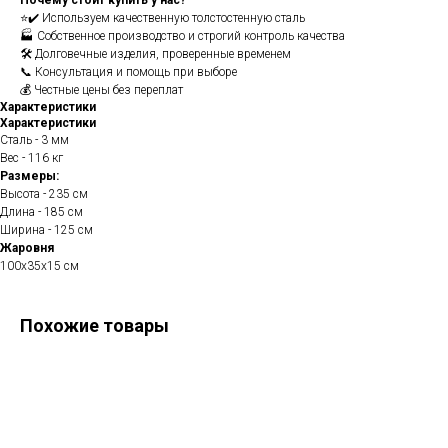
Почему стоит купить у нас?
⭐✔️ Используем качественную толстостенную сталь
🏭 Собственное производство и строгий контроль качества
🛠️ Долговечные изделия, проверенные временем
📞 Консультация и помощь при выборе
💰 Честные цены без переплат
Характеристики
Характеристики
Сталь - 3 мм
Вес - 116 кг
Размеры:
Высота - 235 см
Длина - 185 см
Ширина - 125 см
Жаровня
100х35х15 см
Похожие товары