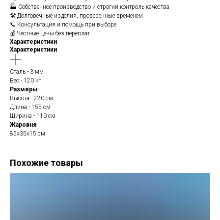
🏭 Собственное производство и строгий контроль качества
🛠️ Долговечные изделия, проверенные временем
📞 Консультация и помощь при выборе
💰 Честные цены без переплат
Характеристики
Характеристики
Сталь - 3 мм
Вес - 120 кг
Размеры:
Высота - 220 см
Длина - 155 см
Ширина - 110 см
Жаровня
85х35х15 см
Похожие товары