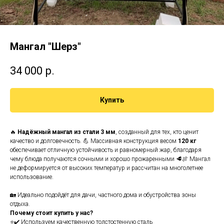
Мангал "Шерз"
34 000
р.
Купить
🔥
Надёжный мангал из стали 3 мм
, созданный для тех, кто ценит
качество и долговечность. 💪 Массивная конструкция весом
120 кг
обеспечивает отличную устойчивость и равномерный жар, благодаря
чему блюда получаются сочными и хорошо прожаренными 🥩🍖 Мангал
не деформируется от высоких температур и рассчитан на многолетнее
использование.
🏡 Идеально подойдёт для дачи, частного дома и обустройства зоны
отдыха.
Почему стоит купить у нас?
⭐✔️ Используем качественную толстостенную сталь