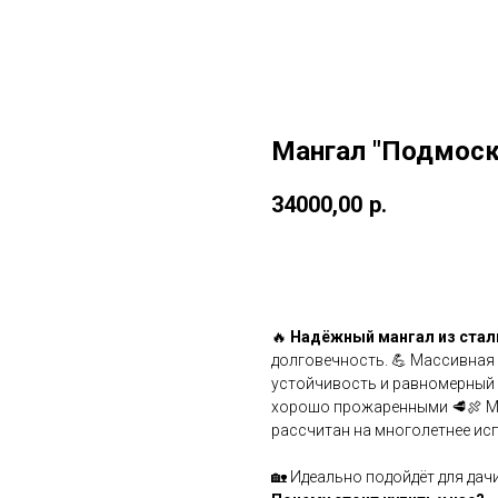
Мангал "Подмоск
34000,00
р.
Купить
🔥
Надёжный мангал из стал
долговечность. 💪 Массивная
устойчивость и равномерный 
хорошо прожаренными 🥩🍖 Ма
рассчитан на многолетнее ис
🏡 Идеально подойдёт для дач