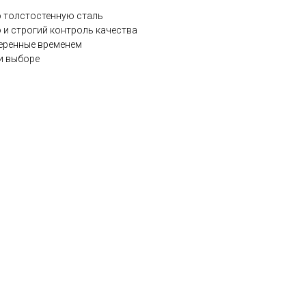
 толстостенную сталь
 и строгий контроль качества
веренные временем
и выборе