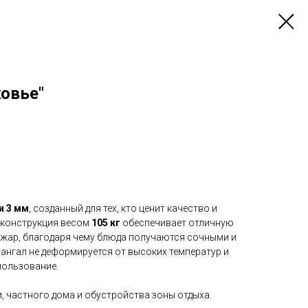
овье"
и 3 мм
, созданный для тех, кто ценит качество и
 конструкция весом
105 кг
обеспечивает отличную
жар, благодаря чему блюда получаются сочными и
нгал не деформируется от высоких температур и
пользование.
и, частного дома и обустройства зоны отдыха.