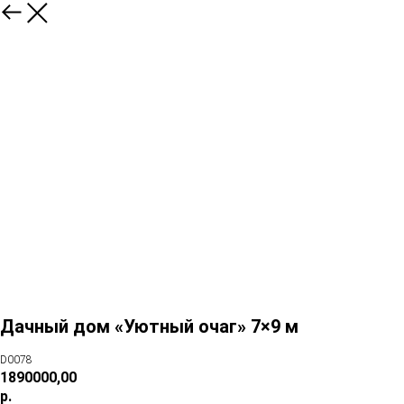
Дачный дом «Уютный очаг» 7×9 м
D0078
1890000,00
р.