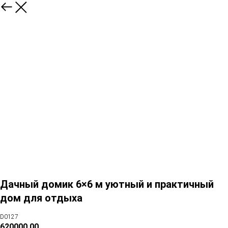
Дачный домик 6×6 м уютный и практичный
дом для отдыха
D0127
620000,00