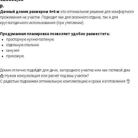
р.
Дачный домик размером 6×6 м
это оптимальное решение для комфортного
проживания на участке. Подходит как для сезонного отдыха, так и для
круглогодичного использования (при утеплении).
Продуманная планировка позволяет удобно разместить:
просторную кухню-гостиную
отдельную спальню
санузел
прихожую
Домик отлично подойдёт для дачи, загородного участка или как гостевой дом.
📩 Нужна консультация или расчёт под ваш участок?
С радостью подскажем оптимальную комплектацию и сроки изготовления 👌