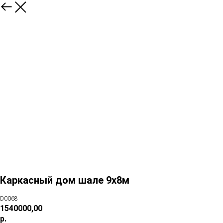
Каркасный дом шале 9х8м
D0068
1540000,00
р.