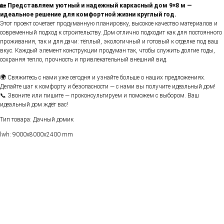
🏡
Представляем уютный и надежный каркасный дом 9×8 м —
идеальное решение для комфортной жизни круглый год.
Этот проект сочетает продуманную планировку, высокое качество материалов и
современный подход к строительству. Дом отлично подходит как для постоянного
проживания, так и для дачи: тёплый, экологичный и готовый к отделке под ваш
вкус. Каждый элемент конструкции продуман так, чтобы служить долгие годы,
сохраняя тепло, прочность и привлекательный внешний вид.
🌍 Свяжитесь с нами уже сегодня и узнайте больше о наших предложениях.
Делайте шаг к комфорту и безопасности — с нами вы получите идеальный дом!
📞 Звоните или пишите — проконсультируем и поможем с выбором. Ваш
идеальный дом ждёт вас!
Тип товара: Дачный домик
lwh: 9000x8000x2400 mm