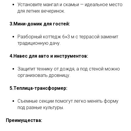
Установите мангал и скамьи — идеальное место
для летних вечеринок.
ф
3.Мини-домик для гостей:
Разборный коттедж 6×3 м с террасой заменит
традиционную дачу.
ф
4.Навес для авто и инструментов:
Защитит технику от дождя, а под стеной можно
организовать дровницу.
ф
5.Теплица-трансформер:
Съемные секции помогут легко менять форму
под разные культуры.
Преимущества: