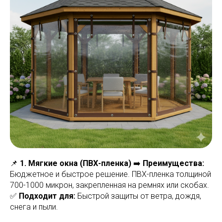
📌
1. Мягкие окна (ПВХ-пленка)
➡️
Преимущества:
Бюджетное и быстрое решение. ПВХ-пленка толщиной
700-1000 микрон, закрепленная на ремнях или скобах.
✅
Подходит для:
Быстрой защиты от ветра, дождя,
снега и пыли.