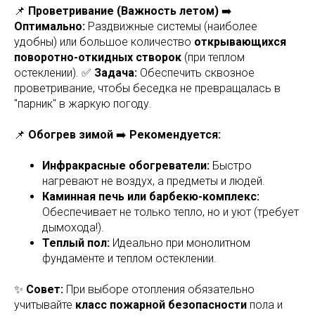
📌
Проветривание (Важность летом)
➡️
Оптимально:
Раздвижные системы (наиболее
удобны) или большое количество
открывающихся
поворотно-откидных створок
(при теплом
остеклении). ✅
Задача:
Обеспечить сквозное
проветривание, чтобы беседка не превращалась в
"парник" в жаркую погоду.
📌
Обогрев зимой
➡️
Рекомендуется:
Инфракрасные обогреватели:
Быстро
нагревают не воздух, а предметы и людей.
Каминная печь или барбекю-комплекс:
Обеспечивает не только тепло, но и уют (требует
дымохода!).
Теплый пол:
Идеально при монолитном
фундаменте и теплом остеклении.
✨
Совет:
При выборе отопления обязательно
учитывайте
класс пожарной безопасности
пола и