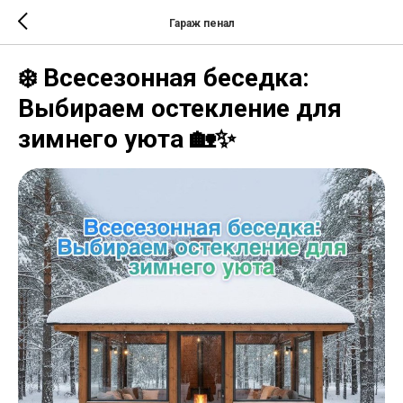
Гараж пенал
❄️ Всесезонная беседка:
Выбираем остекление для
зимнего уюта 🏡✨