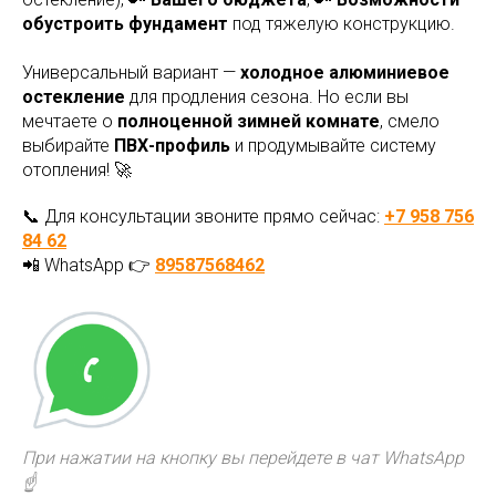
обустроить фундамент
под тяжелую конструкцию.
Универсальный вариант —
холодное алюминиевое
остекление
для продления сезона. Но если вы
мечтаете о
полноценной зимней комнате
, смело
выбирайте
ПВХ-профиль
и продумывайте систему
отопления! 🚀
📞 Для консультации звоните прямо сейчас:
+7 958 756
84 62
📲 WhatsApp 👉
89587568462
При нажатии на кнопку вы перейдете в чат WhatsApp
☝️