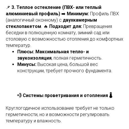
📌
3. Теплое остекление (ПВХ- или теплый
алюминиевый профиль)
➡️
Минимум:
Профиль ПВХ
(аналогичный оконному) с
двухкамерным
стеклопакетом
. 🔥
Подходит для:
Превращения
беседки в полноценную комнату, зимний сад или
столовую с возможностью отопления до комфортных
температур.
Плюсы:
Максимальная тепло- и
звукоизоляция
, полная герметичность.
Минусы:
Высокая цена, большой вес
конструкции, требует прочного фундамента.
💨 Системы проветривания и отопления 🌡️
Круглогодичное использование требует не только
герметичности, но и возможности регулировать
температуру и влажность.