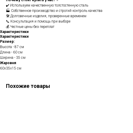
Почему стоит купить у нас?
⭐
✔️ Используем качественную толстостенную сталь
🏭 Собственное производство и строгий контроль качества
🛠️ Долговечные изделия, проверенные временем
📞 Консультация и помощь при выборе
💰 Честные цены без переплат
Характеристики
Характеристики
Размер:
Высота - 87 см
Длина - 60 см
Ширина - 35 см
Жаровня
60х35х15 см
Похожие товары