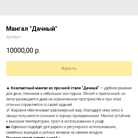
Мангал "Дачный"
Артикул:
10000,00
р.
Купить
🔥
Компактный мангал из прочной стали "Дачный"
— удобное решение
для дачи, пикников и небольших зон отдыха. Лёгкий и практичный, он
легко размещается даже на ограниченном пространстве и при этом
отлично справляется со своей задачей.
🍖 Жаровня обеспечивает равномерный жар, благодаря чему мясо и
овощи получаются сочными и хорошо прожаренными. Мангал устойчив
к высоким температурам, прост в использовании и уходе.
🏡 Идеально подойдёт для редкого и регулярного использования,
семейных выездов и уютных вечеров на свежем воздухе.