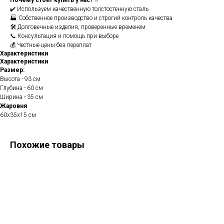
Почему стоит купить у нас?
⭐
✔️ Используем качественную толстостенную сталь
🏭 Собственное производство и строгий контроль качества
🛠️ Долговечные изделия, проверенные временем
📞 Консультация и помощь при выборе
💰 Честные цены без переплат
Характеристики
Характеристики
Размер:
Высота - 93 см
Глубина - 60 см
Ширина - 35 см
Жаровня
60х35х15 см
Похожие товары