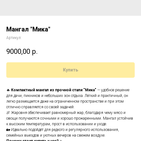
Мангал "Мика"
Артикул:
9000,00
р.
Купить
🔥
Компактный мангал из прочной стали "Мика"
— удобное решение
для дачи, пикников и небольших зон отдыха. Лёгкий и практичный, он
легко размещается даже на ограниченном пространстве и при этом
отлично справляется со своей задачей.
🍖 Жаровня обеспечивает равномерный жар, благодаря чему мясо и
овощи получаются сочными и хорошо прожаренными. Мангал устойчив
к высоким температурам, прост в использовании и уходе.
🏡 Идеально подойдёт для редкого и регулярного использования,
семейных выездов и уютных вечеров на свежем воздухе.