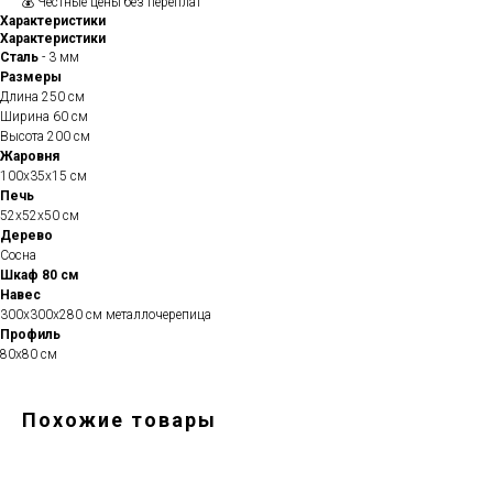
💰 Честные цены без переплат
Характеристики
Характеристики
Сталь
- 3 мм
Размеры
Длина 250 см
Ширина 60 см
Высота 200 см
Жаровня
100х35х15 см
Печь
52х52х50 см
Дерево
Сосна
Шкаф 80 см
Навес
300х300х280 см металлочерепица
Профиль
80х80 см
Похожие товары