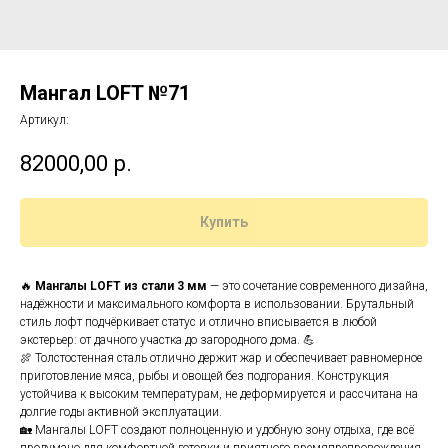
Мангал LOFT №71
Артикул:
82000,00
р.
Купить
🔥
Мангалы LOFT из стали 3 мм
— это сочетание современного дизайна,
надёжности и максимального комфорта в использовании. Брутальный
стиль лофт подчёркивает статус и отлично вписывается в любой
экстерьер: от дачного участка до загородного дома. 💪
🍖 Толстостенная сталь отлично держит жар и обеспечивает равномерное
приготовление мяса, рыбы и овощей без подгорания. Конструкция
устойчива к высоким температурам, не деформируется и рассчитана на
долгие годы активной эксплуатации.
🏡 Мангалы LOFT создают полноценную и удобную зону отдыха, где всё