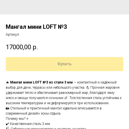
Мангал мини LOFT №3
Артикул:
17000,00
р.
Купить
🔥
Мангал мини LOFT №3 из стали 3 мм
— компактный и надёжный
выбор для дачи, террасы или небольшого участка. 💪 Прочная жаровня
удерживает тепло и обеспечивает равномерный жар, благодаря чему
мясо и овощи получаются сочными 🍖. Толстостенная сталь устойчива к
высоким температурам и не деформируется при использовании.
🏡 Стильный и практичный мангал идеально вписывается в
современный дизайн зоны отдыха.
Почему мы? ⭐
✔️ Качественная сталь 3 мм