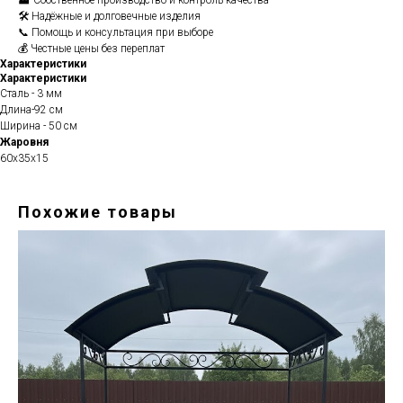
🏭 Собственное производство и контроль качества
🛠️ Надёжные и долговечные изделия
📞 Помощь и консультация при выборе
💰 Честные цены без переплат
Характеристики
Характеристики
Сталь - 3 мм
Длина-92 см
Ширина - 50 см
Жаровня
60х35х15
Похожие товары