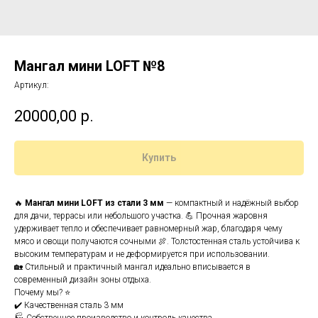
Мангал мини LOFT №8
Артикул:
20000,00
р.
Купить
🔥
Мангал мини LOFT из стали 3 мм
— компактный и надёжный выбор
для дачи, террасы или небольшого участка. 💪 Прочная жаровня
удерживает тепло и обеспечивает равномерный жар, благодаря чему
мясо и овощи получаются сочными 🍖. Толстостенная сталь устойчива к
высоким температурам и не деформируется при использовании.
🏡 Стильный и практичный мангал идеально вписывается в
современный дизайн зоны отдыха.
Почему мы? ⭐
✔️ Качественная сталь 3 мм