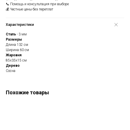
📞 Помощь и консультация при выборе
💰 Честные цены без переплат
Характеристики
Сталь
- 3 мм
Размеры
Длина 132 см
Ширина 60 см
Жаровня
85х35х15 см
Дерево
Сосна
Похожие товары