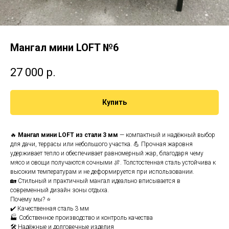
Мангал мини LOFT №6
27 000
р.
Купить
🔥
Мангал мини LOFT из стали 3 мм
— компактный и надёжный выбор
для дачи, террасы или небольшого участка. 💪 Прочная жаровня
удерживает тепло и обеспечивает равномерный жар, благодаря чему
мясо и овощи получаются сочными 🍖. Толстостенная сталь устойчива к
высоким температурам и не деформируется при использовании.
🏡 Стильный и практичный мангал идеально вписывается в
современный дизайн зоны отдыха.
Почему мы? ⭐
✔️ Качественная сталь 3 мм
🏭 Собственное производство и контроль качества
🛠️ Надёжные и долговечные изделия