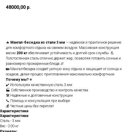
48000,00
р.
Купить
🔥
Мангал-беседка из стали 3 мм
— надёжное и практичное решение
для комфортного отдыха на свежем воздухе. Массивная конструкция
весом
200 кг
обеспечивает устойчивость и долгий срок службы. 💪
Толстостенная сталь отлично держит жар, позволяя готовить сочные и
равномерно прожаренные блюда 🍖
🏡 Мангал-беседка создаёт уютную зону отдыха и защищает от солнца и
осадков, делая процесс приготовления максимально комфортным.
Почему мы? ⭐
✔️ Используем качественную сталь 3 мм
🏭 Собственное производство и контроль качества
🛠️ Надёжные и долговечные конструкции
📞 Помощь и консультация при выборе
💰 Честные цены без переплат
Характеристики
Характеристики
Сталь - 3 мм
Вес - 200 кг
Размеры: