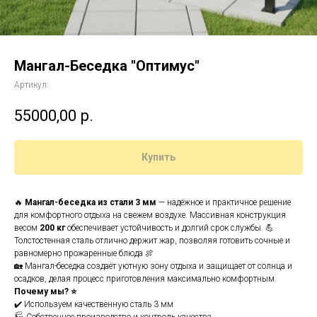
Мангал-Беседка "Оптимус"
Артикул:
55000,00
р.
Купить
🔥
Мангал-беседка из стали 3 мм
— надёжное и практичное решение
для комфортного отдыха на свежем воздухе. Массивная конструкция
весом
200 кг
обеспечивает устойчивость и долгий срок службы. 💪
Толстостенная сталь отлично держит жар, позволяя готовить сочные и
равномерно прожаренные блюда 🍖
🏡 Мангал-беседка создаёт уютную зону отдыха и защищает от солнца и
осадков, делая процесс приготовления максимально комфортным.
Почему мы? ⭐
✔️ Используем качественную сталь 3 мм