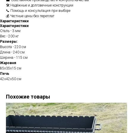
🏭 Собственное производство и контроль качества
🛠️ Надёжные и долговечные конструкции
📞 Помощь и консультация при выборе
💰 Честные цены без переплат
Характеристики
Характеристики
Сталь - 3 мм
Вес - 200 кг
Размеры:
Высота - 220 см
Длина - 240 см
Ширина - 115 см
Жаровня
85х35х15 см
Печь
42х42х50 см
Похожие товары