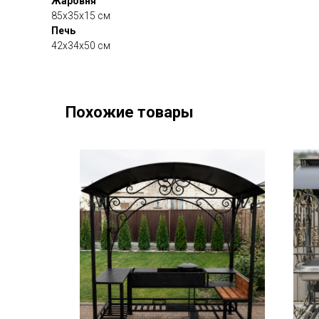
Жаровня
85х35х15 см
Печь
42х34х50 см
Похожие товары