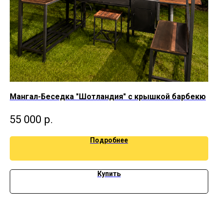
Мангал-Беседка "Шотландия" с крышкой барбекю
Ма
55 000
р.
1
Подробнее
Купить