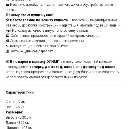
🏡 Идеально подойдёт для дачи, частного дома и обустройства зоны
отдыха.
Почему стоит купить у нас?
🛠
Изготовление по эскизу клиента
— возможны индивидуальные
размеры, доработка конструкции и адаптация мангала под ваши задачи.
⭐✔️ Используем качественную толстостенную сталь
🏭 Собственное производство и строгий контроль качества
🛠️ Долговечные изделия, проверенные временем
📞 Консультация и помощь при выборе
💰 Честные цены без переплат
🎁
В подарок к мангалу ОЛИМП
вы получаете полезный комплект
аксессуаров —
кочергу, дымоход, совок и подставку под казан
,
которые делают процесс приготовления ещё удобнее и позволяют сразу
использовать мангал без дополнительных покупок.
Характеристики
Сталь - 3 мм
Вес - 125 кг
Размеры:
Высота - 230 см
Длина - 155 см
Ширина - 105 см