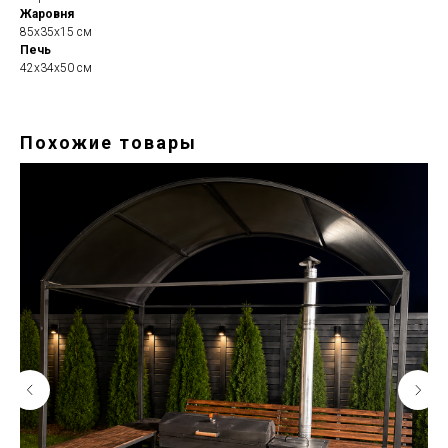
Жаровня
85х35х15 см
Печь
42х34х50 см
Похожие товары